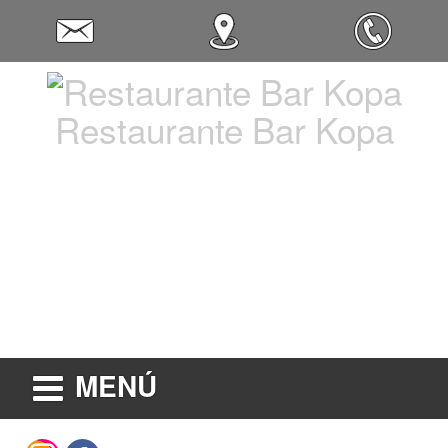
Restaurante Bar Kopa
MENÚ